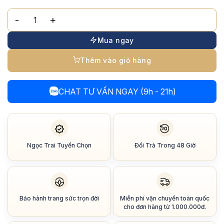
Bông Tai Ngọc Trai Phối Bi Vàng Dáng Treo số lượng
Mua ngay
Thêm vào giỏ hàng
CHAT TƯ VẤN NGAY (9h - 21h)
Ngọc Trai Tuyển Chọn
Đổi Trả Trong 48 Giờ
Bảo hành trang sức trọn đời
Miễn phí vận chuyển toàn quốc
cho đơn hàng từ 1.000.000đ.