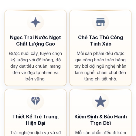
Ngọc Trai Nước Ngọt
Chế Tác Thủ Công
Chất Lượng Cao
Tinh Xảo
Được nuôi cấy, tuyển chọn
Mỗi sản phẩm đều được
kỹ lưỡng với độ bóng, độ
gia công hoàn toàn bằng
dày đạt tiêu chuẩn, mang
tay bởi đội ngũ nghệ nhân
đến vẻ đẹp tự nhiên và
lành nghề, chăm chút đến
bền vững.
từng chi tiết nhỏ.
Thiết Kế Trẻ Trung,
Kiểm Định & Bảo Hành
Hiện Đại
Trọn Đời
Trải nghiệm dịch vụ và sử
Mỗi sản phẩm đều đi kèm