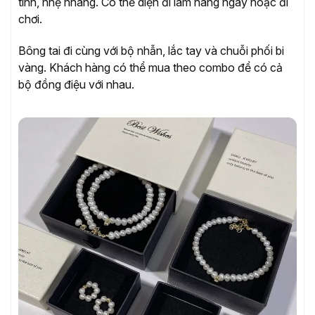
tính, nhẹ nhàng. Có thể diện đi làm hàng ngày hoặc đi
chơi.
Bông tai đi cùng với bộ nhẫn, lắc tay và chuỗi phối bi
vàng. Khách hàng có thể mua theo combo để có cả
bộ đồng điệu với nhau.