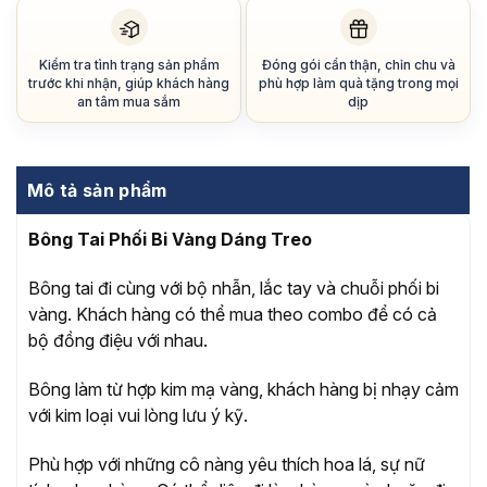
Kiểm tra tình trạng sản phẩm
Đóng gói cẩn thận, chỉn chu và
trước khi nhận, giúp khách hàng
phù hợp làm quà tặng trong mọi
an tâm mua sắm
dịp
Mô tả sản phẩm
Bông Tai Phối Bi Vàng Dáng Treo
Bông tai đi cùng với bộ nhẫn, lắc tay và chuỗi phối bi
vàng. Khách hàng có thể mua theo combo để có cả
bộ đồng điệu với nhau.
Bông làm từ hợp kim mạ vàng, khách hàng bị nhạy cảm
với kim loại vui lòng lưu ý kỹ.
Phù hợp với những cô nàng yêu thích hoa lá, sự nữ