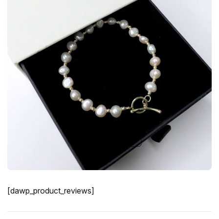
[dawp_product_reviews]