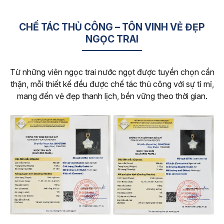
CHẾ TÁC THỦ CÔNG – TÔN VINH VẺ ĐẸP
NGỌC TRAI
Từ những viên ngọc trai nước ngọt được tuyển chọn cẩn
thận, mỗi thiết kế đều được chế tác thủ công với sự tỉ mỉ,
mang đến vẻ đẹp thanh lịch, bền vững theo thời gian.