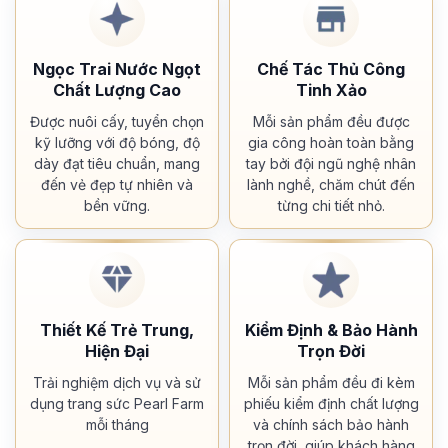
Ngọc Trai Nước Ngọt
Chế Tác Thủ Công
Chất Lượng Cao
Tinh Xảo
Được nuôi cấy, tuyển chọn
Mỗi sản phẩm đều được
kỹ lưỡng với độ bóng, độ
gia công hoàn toàn bằng
dày đạt tiêu chuẩn, mang
tay bởi đội ngũ nghệ nhân
đến vẻ đẹp tự nhiên và
lành nghề, chăm chút đến
bền vững.
từng chi tiết nhỏ.
Thiết Kế Trẻ Trung,
Kiểm Định & Bảo Hành
Hiện Đại
Trọn Đời
Trải nghiệm dịch vụ và sử
Mỗi sản phẩm đều đi kèm
dụng trang sức Pearl Farm
phiếu kiểm định chất lượng
mỗi tháng
và chính sách bảo hành
trọn đời, giúp khách hàng