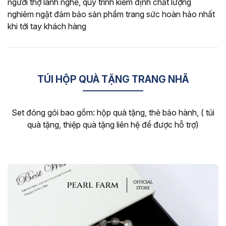
người thợ lành nghề, quy trình kiểm định chất lượng
nghiêm ngặt đảm bảo sản phẩm trang sức hoàn hảo nhất
khi tới tay khách hàng
TÚI HỘP QUÀ TẶNG TRANG NHÃ
Set đóng gói bao gồm: hộp quà tặng, thẻ bảo hành, ( túi
quà tặng, thiệp quà tặng liên hệ để được hỗ trợ)