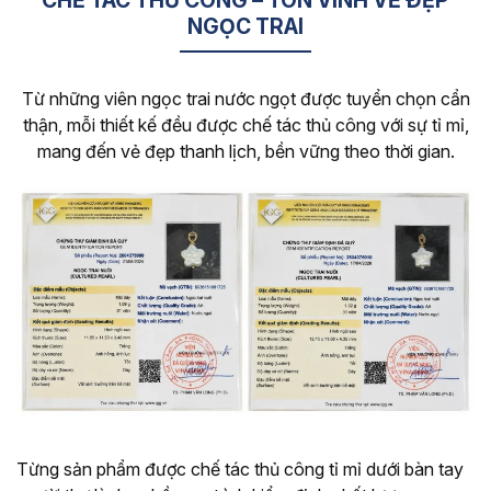
CHẾ TÁC THỦ CÔNG – TÔN VINH VẺ ĐẸP
NGỌC TRAI
Từ những viên ngọc trai nước ngọt được tuyển chọn cẩn
thận, mỗi thiết kế đều được chế tác thủ công với sự tỉ mỉ,
mang đến vẻ đẹp thanh lịch, bền vững theo thời gian.
Từng sản phẩm được chế tác thủ công tỉ mỉ dưới bàn tay