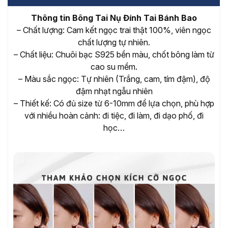
Thông tin Bông Tai Nụ Đính Tai Bánh Bao
– Chất lượng: Cam kết ngọc trai thật 100%, viên ngọc
chất lượng tự nhiên.
– Chất liệu: Chuôi bạc S925 bền màu, chốt bông làm từ
cao su mềm.
– Màu sắc ngọc: Tự nhiên (Trắng, cam, tím đậm), độ
đậm nhạt ngẫu nhiên
– Thiết kế: Có đủ size từ 6-10mm để lựa chọn, phù hợp
với nhiều hoàn cảnh: đi tiệc, đi làm, đi dạo phố, đi
học…