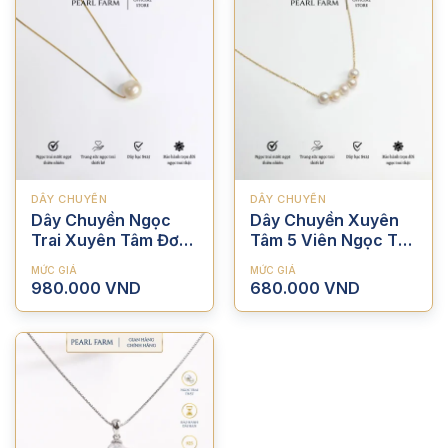
DÂY CHUYỀN
DÂY CHUYỀN
Dây Chuyền Ngọc
Dây Chuyền Xuyên
Trai Xuyên Tâm Đơn
Tâm 5 Viên Ngọc Trai
Trẻ Trung 9mm
Thời Trang
MỨC GIÁ
MỨC GIÁ
980.000
VND
680.000
VND