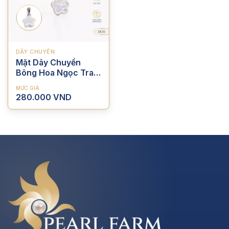
DÂY CHUYỀN
Mặt Dây Chuyền
Bông Hoa Ngọc Trai
Nước Ngọt Phù Điêu
MỨC GIÁ
280.000
VND