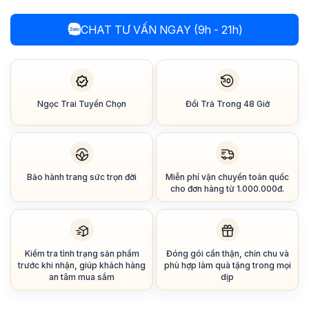
CHAT TƯ VẤN NGAY (9h - 21h)
Ngọc Trai Tuyển Chọn
Đổi Trả Trong 48 Giờ
Bảo hành trang sức trọn đời
Miễn phí vận chuyển toàn quốc
cho đơn hàng từ 1.000.000đ.
Kiểm tra tình trạng sản phẩm
Đóng gói cẩn thận, chỉn chu và
trước khi nhận, giúp khách hàng
phù hợp làm quà tặng trong mọi
an tâm mua sắm
dịp