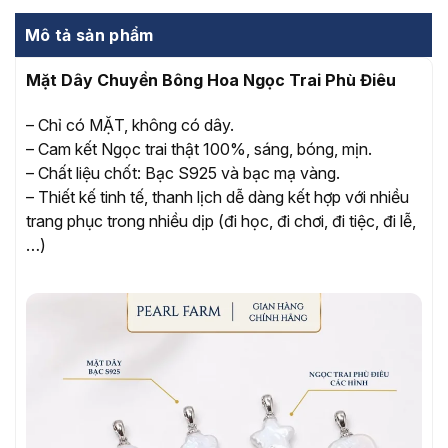
Mô tả sản phẩm
Mặt Dây Chuyền Bông Hoa Ngọc Trai Phù Điêu
– Chỉ có MẶT, không có dây.
– Cam kết Ngọc trai thật 100%, sáng, bóng, mịn.
– Chất liệu chốt: Bạc S925 và bạc mạ vàng.
– Thiết kế tinh tế, thanh lịch dễ dàng kết hợp với nhiều
trang phục trong nhiều dịp (đi học, đi chơi, đi tiệc, đi lễ,
…)