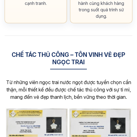
cạnh tranh.
hành cùng khách hàng
trong suốt quá trình sử
dụng.
CHẾ TÁC THỦ CÔNG – TÔN VINH VẺ ĐẸP
NGỌC TRAI
Từ những viên ngọc trai nước ngọt được tuyển chọn cẩn
thận, mỗi thiết kế đều được chế tác thủ công với sự tỉ mỉ,
mang đến vẻ đẹp thanh lịch, bền vững theo thời gian.