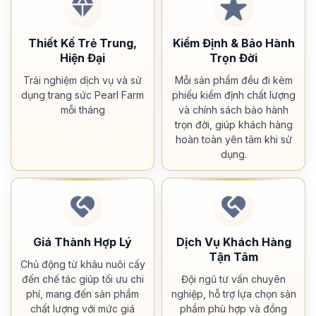
Thiết Kế Trẻ Trung,
Kiểm Định & Bảo Hành
Hiện Đại
Trọn Đời
Trải nghiệm dịch vụ và sử
Mỗi sản phẩm đều đi kèm
dụng trang sức Pearl Farm
phiếu kiểm định chất lượng
mỗi tháng
và chính sách bảo hành
trọn đời, giúp khách hàng
hoàn toàn yên tâm khi sử
dụng.
Giá Thành Hợp Lý
Dịch Vụ Khách Hàng
Tận Tâm
Chủ động từ khâu nuôi cấy
đến chế tác giúp tối ưu chi
Đội ngũ tư vấn chuyên
phí, mang đến sản phẩm
nghiệp, hỗ trợ lựa chọn sản
chất lượng với mức giá
phẩm phù hợp và đồng