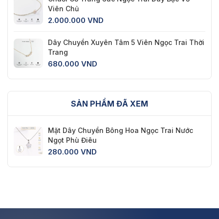
Viên Chủ
2.000.000
VND
Dây Chuyền Xuyên Tâm 5 Viên Ngọc Trai Thời
Trang
680.000
VND
SẢN PHẨM ĐÃ XEM
Mặt Dây Chuyền Bông Hoa Ngọc Trai Nước
Ngọt Phù Điêu
280.000
VND