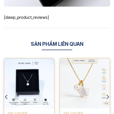
[dawp_product_reviews]
SẢN PHẨM LIÊN QUAN
DÂY CHUYỀN
DÂY CHUYỀN