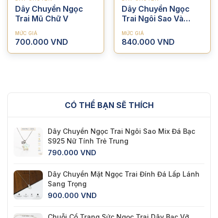
Dây Chuyền Ngọc
Dây Chuyền Ngọc
Trai Mũ Chữ V
Trai Ngôi Sao Và
Ngọc Tròn Bạc S925
MỨC GIÁ
MỨC GIÁ
700.000
VND
840.000
VND
CÓ THỂ BẠN SẼ THÍCH
Dây Chuyền Ngọc Trai Ngôi Sao Mix Đá Bạc
S925 Nữ Tính Trẻ Trung
790.000
VND
Dây Chuyền Mặt Ngọc Trai Đính Đá Lấp Lánh
Sang Trọng
900.000
VND
Chuỗi Cổ Trang Sức Ngọc Trai Dây Bạc Vỡ