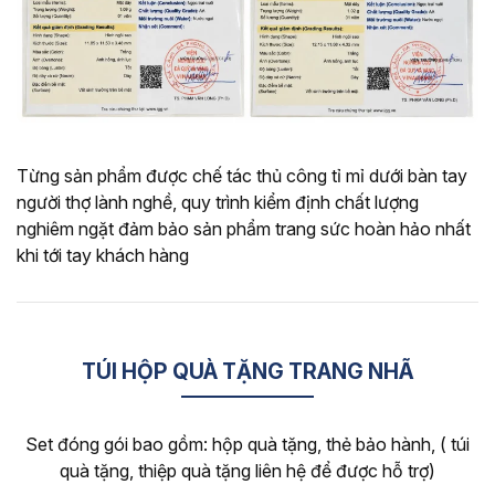
Từng sản phẩm được chế tác thủ công tỉ mỉ dưới bàn tay
người thợ lành nghề, quy trình kiểm định chất lượng
nghiêm ngặt đảm bảo sản phẩm trang sức hoàn hảo nhất
khi tới tay khách hàng
TÚI HỘP QUÀ TẶNG TRANG NHÃ
Set đóng gói bao gồm: hộp quà tặng, thẻ bảo hành, ( túi
quà tặng, thiệp quà tặng liên hệ để được hỗ trợ)