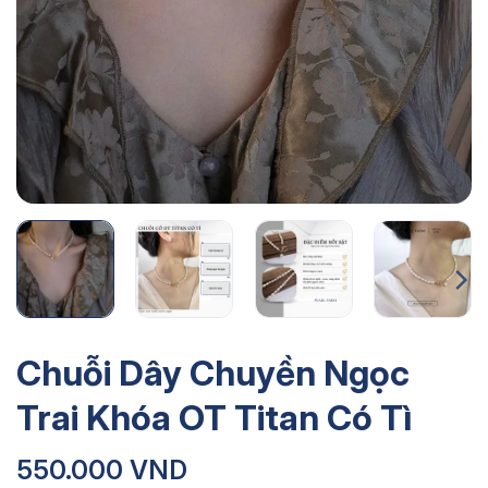
Chuỗi Dây Chuyền Ngọc
Trai Khóa OT Titan Có Tì
550.000
VND