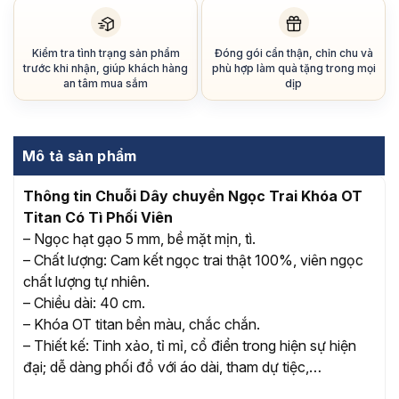
Kiểm tra tình trạng sản phẩm
Đóng gói cẩn thận, chỉn chu và
trước khi nhận, giúp khách hàng
phù hợp làm quà tặng trong mọi
an tâm mua sắm
dịp
Mô tả sản phẩm
Thông tin Chuỗi Dây chuyền Ngọc Trai Khóa OT
Titan Có Tì Phối Viên
– Ngọc hạt gạo 5 mm, bề mặt mịn, tì.
– Chất lượng: Cam kết ngọc trai thật 100%, viên ngọc
chất lượng tự nhiên.
– Chiều dài: 40 cm.
– Khóa OT titan bền màu, chắc chắn.
– Thiết kế: Tinh xảo, tỉ mỉ, cổ điển trong hiện sự hiện
đại; dễ dàng phối đồ với áo dài, tham dự tiệc,…