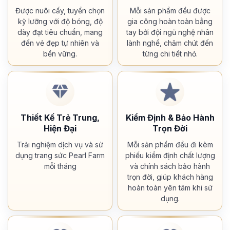
Được nuôi cấy, tuyển chọn
Mỗi sản phẩm đều được
kỹ lưỡng với độ bóng, độ
gia công hoàn toàn bằng
dày đạt tiêu chuẩn, mang
tay bởi đội ngũ nghệ nhân
đến vẻ đẹp tự nhiên và
lành nghề, chăm chút đến
bền vững.
từng chi tiết nhỏ.
Thiết Kế Trẻ Trung,
Kiểm Định & Bảo Hành
Hiện Đại
Trọn Đời
Trải nghiệm dịch vụ và sử
Mỗi sản phẩm đều đi kèm
dụng trang sức Pearl Farm
phiếu kiểm định chất lượng
mỗi tháng
và chính sách bảo hành
trọn đời, giúp khách hàng
hoàn toàn yên tâm khi sử
dụng.