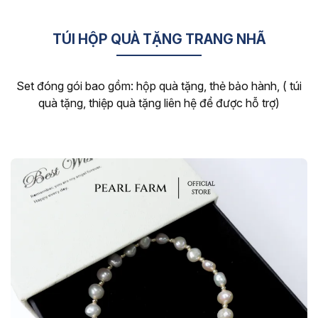
TÚI HỘP QUÀ TẶNG TRANG NHÃ
Set đóng gói bao gồm: hộp quà tặng, thẻ bảo hành, ( túi
quà tặng, thiệp quà tặng liên hệ để được hỗ trợ)