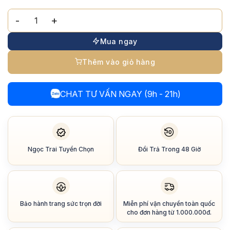
Chuỗi Dây Chuyền Ngọc Trai Khóa OT Titan Có Tì số lượng
Mua ngay
Thêm vào giỏ hàng
CHAT TƯ VẤN NGAY (9h - 21h)
Ngọc Trai Tuyển Chọn
Đổi Trả Trong 48 Giờ
Bảo hành trang sức trọn đời
Miễn phí vận chuyển toàn quốc
cho đơn hàng từ 1.000.000đ.