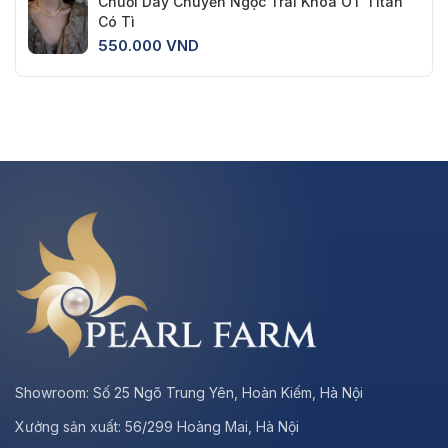
Chuỗi Dây Chuyền Ngọc Trai Khóa OT Titan
Có Tì
550.000
VND
Showroom:
Số 25 Ngõ Trung Yên, Hoàn Kiếm, Hà Nội
Xưởng sản xuất:
56/299 Hoàng Mai, Hà Nội