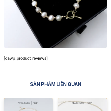
[dawp_product_reviews]
SẢN PHẨM LIÊN QUAN