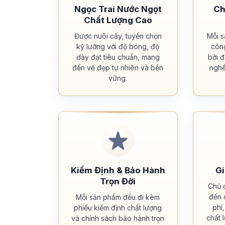
Ngọc Trai Nước Ngọt
Ch
Chất Lượng Cao
Được nuôi cấy, tuyển chọn
Mỗi 
kỹ lưỡng với độ bóng, độ
côn
dày đạt tiêu chuẩn, mang
bởi 
đến vẻ đẹp tự nhiên và bền
nghề
vững.
Kiểm Định & Bảo Hành
Gi
Trọn Đời
Chủ 
đến 
Mỗi sản phẩm đều đi kèm
phí
phiếu kiểm định chất lượng
chất 
và chính sách bảo hành trọn