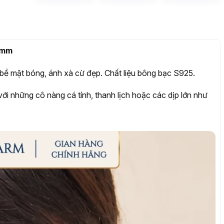
1mm
, bề mặt bóng, ánh xà cừ đẹp. Chất liệu bông bạc S925.
p với những cô nàng cá tính, thanh lịch hoặc các dịp lớn như