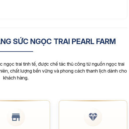
ANG SỨC NGỌC TRAI PEARL FARM
 ngọc trai tinh tế, được chế tác thủ công từ nguồn ngọc trai
nhiên, chất lượng bền vững và phong cách thanh lịch dành cho
khách hàng.