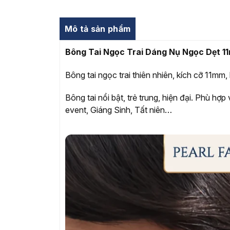
Mô tả sản phẩm
Bông Tai Ngọc Trai Dáng Nụ Ngọc Dẹt 1
Bông tai ngọc trai thiên nhiên, kích cỡ 11mm
Bông tai nổi bật, trẻ trung, hiện đại. Phù hợ
event, Giáng Sinh, Tất niên…