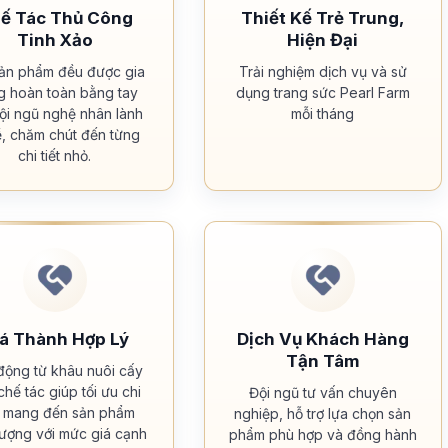
ế Tác Thủ Công
Thiết Kế Trẻ Trung,
Tinh Xảo
Hiện Đại
sản phẩm đều được gia
Trải nghiệm dịch vụ và sử
g hoàn toàn bằng tay
dụng trang sức Pearl Farm
đội ngũ nghệ nhân lành
mỗi tháng
, chăm chút đến từng
chi tiết nhỏ.
á Thành Hợp Lý
Dịch Vụ Khách Hàng
Tận Tâm
động từ khâu nuôi cấy
chế tác giúp tối ưu chi
Đội ngũ tư vấn chuyên
, mang đến sản phẩm
nghiệp, hỗ trợ lựa chọn sản
lượng với mức giá cạnh
phẩm phù hợp và đồng hành