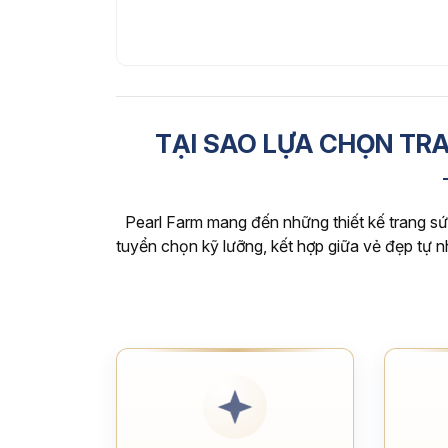
TẠI SAO LỰA CHỌN TR
Pearl Farm mang đến những thiết kế trang sức
tuyển chọn kỹ lưỡng, kết hợp giữa vẻ đẹp tự 